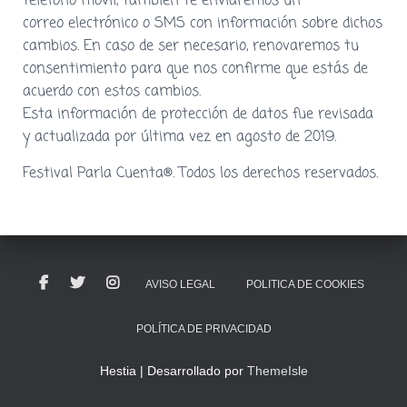
teléfono móvil, también te enviaremos un
correo electrónico o SMS con información sobre dichos
cambios. En caso de ser necesario, renovaremos tu
consentimiento para que nos confirme que estás de
acuerdo con estos cambios.
Esta información de protección de datos fue revisada
y actualizada por última vez en agosto de 2019.
Festival Parla Cuenta®. Todos los derechos reservados.
AVISO LEGAL
POLITICA DE COOKIES
POLÍTICA DE PRIVACIDAD
Hestia | Desarrollado por
ThemeIsle