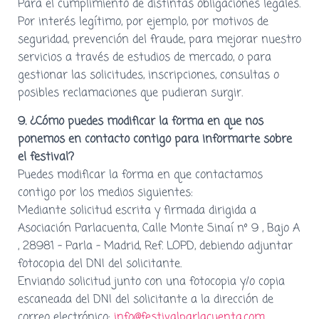
Para el cumplimiento de distintas obligaciones legales.
Por interés legítimo, por ejemplo, por motivos de
seguridad, prevención del fraude, para mejorar nuestro
servicios a través de estudios de mercado, o para
gestionar las solicitudes, inscripciones, consultas o
posibles reclamaciones que pudieran surgir.
9. ¿Cómo puedes modificar la forma en que nos
ponemos en contacto contigo
para informarte sobre
el festival?
Puedes modificar la forma en que contactamos
contigo por los medios siguientes:
Mediante solicitud escrita y firmada dirigida a
Asociación Parlacuenta,
Calle Monte Sinaí nº 9 , Bajo A
, 28981 – Parla – Madrid
, Ref. LOPD, debiendo adjuntar
fotocopia del DNI del solicitante.
Enviando solicitud junto con una fotocopia y/o copia
escaneada del DNI del solicitante a la dirección de
correo electrónico:
info@festivalparlacuenta.com