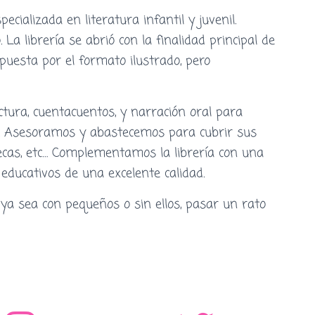
cializada en literatura infantil y juvenil.
a librería se abrió con la finalidad principal de
apuesta por el formato ilustrado, pero
tura, cuentacuentos, y narración oral para
es. Asesoramos y abastecemos para cubrir sus
tecas, etc… Complementamos la librería con una
educativos de una excelente calidad.
a sea con pequeños o sin ellos, pasar un rato