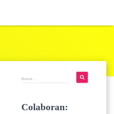
Buscar …
Colaboran: