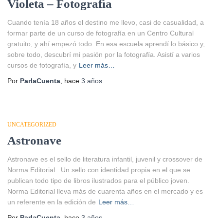
Violeta – Fotografía
Cuando tenía 18 años el destino me llevo, casi de casualidad, a
formar parte de un curso de fotografía en un Centro Cultural
gratuito, y ahí empezó todo. En esa escuela aprendí lo básico y,
sobre todo, descubrí mi pasión por la fotografía. Asistí a varios
cursos de fotografía, y
Leer más…
Por
ParlaCuenta
, hace
3 años
UNCATEGORIZED
Astronave
Astronave es el sello de literatura infantil, juvenil y crossover de
Norma Editorial. Un sello con identidad propia en el que se
publican todo tipo de libros ilustrados para el público joven.
Norma Editorial lleva más de cuarenta años en el mercado y es
un referente en la edición de
Leer más…
Por
ParlaCuenta
, hace
3 años