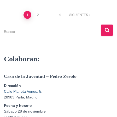
1
2
…
4
SIGUIENTES
Buscar …
Colaboran:
Casa de la Juventud – Pedro Zerolo
Dirección
Calle Planeta Venus, 5
,
28983 Parla, Madrid
Fecha y horario
Sábado 28 de noviembre