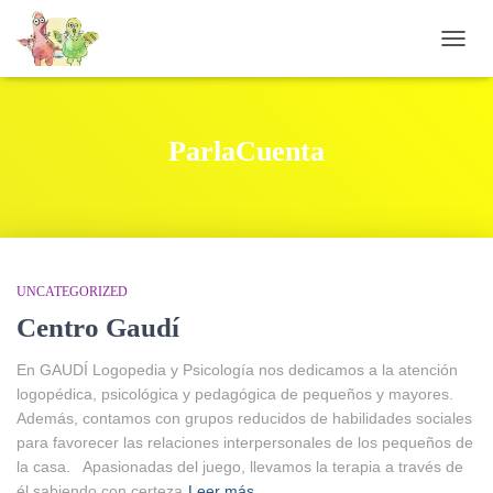
CAMB
ParlaCuenta
UNCATEGORIZED
Centro Gaudí
En GAUDÍ Logopedia y Psicología nos dedicamos a la atención
logopédica, psicológica y pedagógica de pequeños y mayores.
Además, contamos con grupos reducidos de habilidades sociales
para favorecer las relaciones interpersonales de los pequeños de
la casa. Apasionadas del juego, llevamos la terapia a través de
él sabiendo con certeza
Leer más…