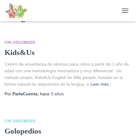
Blog
CAMB
UNCATEGORIZED
Kids&Us
Centro de enseñanza de idiomas para niños a partir de 1 año de
edad con una metodología innovadora y muy diferencial. Un
método propio, Kids&Us English for little people, basado en la
forma natural de adquisición de la lengua, a
Leer más…
Por
ParlaCuenta
, hace
3 años
UNCATEGORIZED
Golopedios