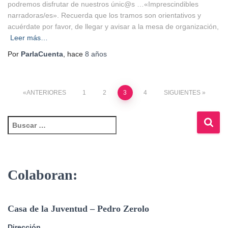
podremos disfrutar de nuestros únic@s …«Imprescindibles
narradoras/es». Recuerda que los tramos son orientativos y
acuérdate por favor, de llegar y avisar a la mesa de organización,
Leer más…
Por
ParlaCuenta
, hace
8 años
ANTERIORES
1
2
3
4
SIGUIENTES
Colaboran:
Casa de la Juventud – Pedro Zerolo
Dirección