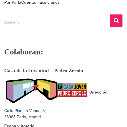
Por
ParlaCuenta
, hace
8 años
Buscar …
Colaboran:
Casa de la Juventud – Pedro Zerolo
Dirección
Calle Planeta Venus, 5
,
28983 Parla, Madrid
Fecha y horario